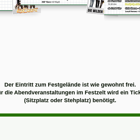
Tickets
T
Der Eintritt zum Festgelände ist wie gewohnt frei.
r die Abendveranstaltungen im Festzelt wird ein Tic
(Sitzplatz oder Stehplatz) benötigt.
Fotos & Impressionen