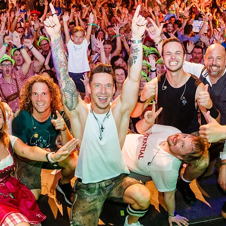
2026
12. - 16. Augus