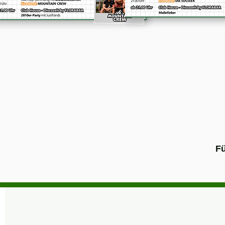
Tickets
Tickets
Fü